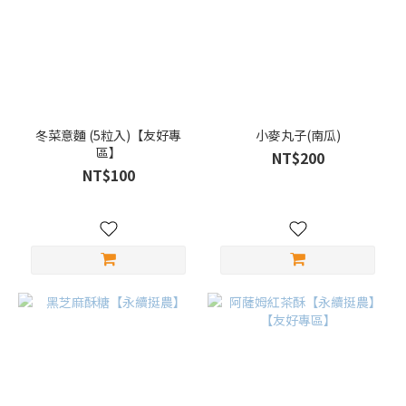
冬菜意麵 (5粒入)【友好專
小麥丸子(南瓜)
區】
NT$200
NT$100