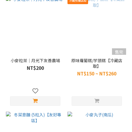
冷藏預購店取
售完
小麥粒茶｜月光下友善農場
原味蘿蔔糕/芋頭糕【冷藏店
取】
NT$200
NT$150 ~ NT$260