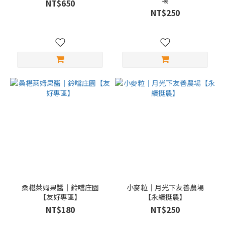
場
NT$650
NT$250
桑椹萊姆果醬｜鈴噹庄園
小麥粒｜月光下友善農場
【友好專區】
【永續挺農】
NT$180
NT$250