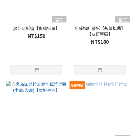
售完
售完
黑芝麻酥糖【永續挺農】
阿薩姆紅茶酥【永續挺農】
【友好專區】
NT$150
NT$160
季節預購