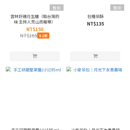
售完
售完
雲林好運花生糖（咱台灣的
包種茶酥
味 主持人荒山亮報導）
NT$135
NT$150
NT$165
9.1折