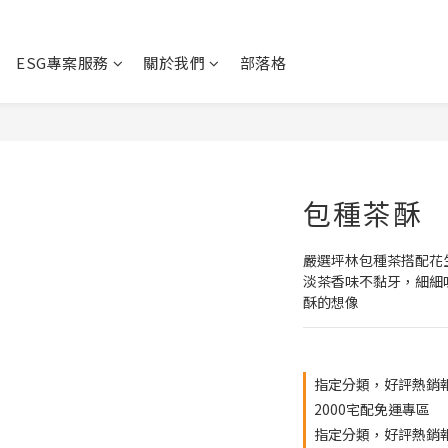
ESG專案服務
關於我們
部落格
包種茶酥
嚴選坪林包種茶搭配花
淡茶香味不黏牙，細細
酥的想像
指定分類，好評熱銷
2000宅配免運專區
指定分類，好評熱銷