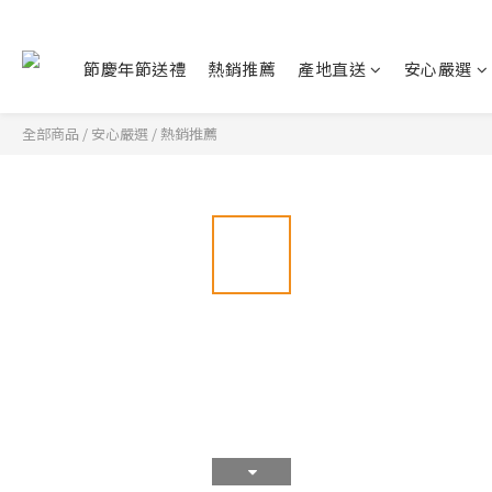
節慶年節送禮
熱銷推薦
產地直送
安心嚴選
全部商品
/
安心嚴選
/
熱銷推薦