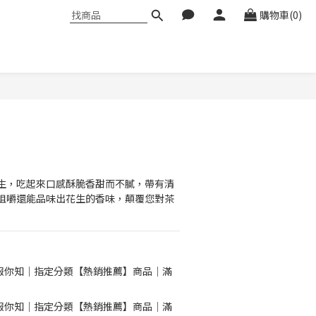
購物車(0)
立即購買
生，吃起來口感酥脆香甜而不膩，帶有清
咀嚼還能品味出花生的香味，顛覆您對茶
報你知｜指定分類【熱銷推薦】商品｜滿
報你知｜指定分類【熱銷推薦】商品｜滿