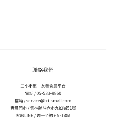
聯絡我們
三小市集｜友善食農平台
電話 / 05-533-9860
信箱 / service@tri-small.com
實體門市 / 雲林縣斗六市九如街51號
客服LINE
/ 週一至週五9-18點