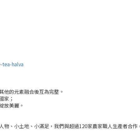
-tea-halva
其他的元素融合後互為完整。
國家；
綻放美麗。
人物、小土地、小滿足，我們與超過120家農家職人生產者合作