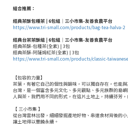
組合推薦：
經典茶酥包種茶 | 6包組｜三小市集-友善食農平台
https://www.tri-small.com/products/bag-tea-halva-2
經典台茶茶酥組 | 6包組｜三小市集-友善食農平台
經典茶酥-包種茶(全素) | 3包
經典茶酥-阿薩姆紅茶(全素) | 3包
https://www.tri-small.com/products/classic-taiwanese
【包容的力量】
茶葉，有著它自己的個性與韻味，可以獨自存在，也能與
台灣，是一個富含多元文化、多元觀點、多元族群的島嶼
人與茶，我們用不同的形式，在這片土地上，持續芬芳，
【 三小市集 】
從台灣雲林出發，細細發掘產地好物、串連食材背後的小
讓土地得以豐饒永續。