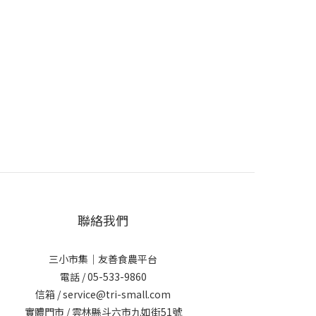
聯絡我們
三小市集｜友善食農平台
電話 / 05-533-9860
信箱 / service@tri-small.com
實體門市 / 雲林縣斗六市九如街51號