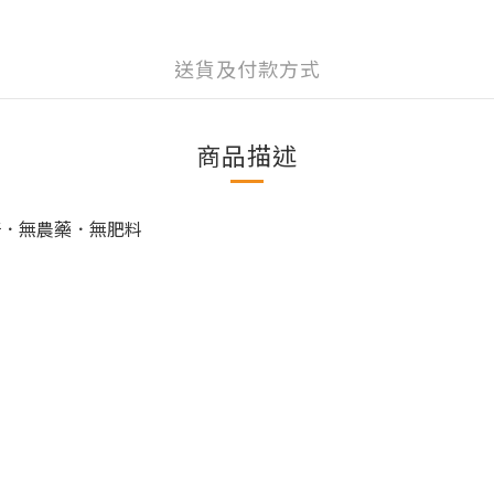
送貨及付款方式
商品描述
培．無農藥．無肥料