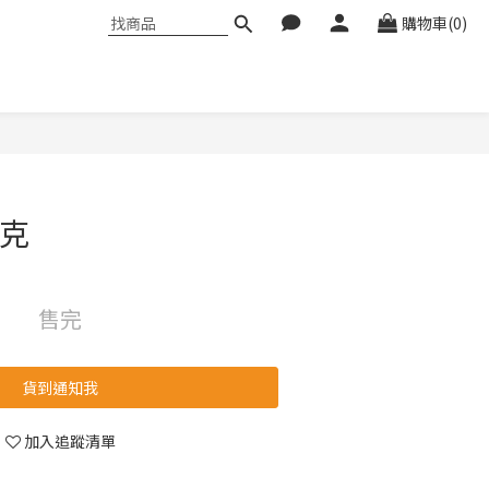
購物車(0)
0克
售完
貨到通知我
加入追蹤清單