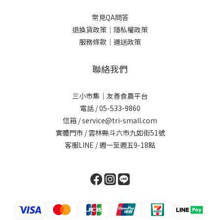
常見QA問答
退換貨政策｜
隱私權政策
服務條款｜
運送政策
聯絡我們
三小市集｜友善食農平台
電話 / 05-533-9860
信箱 / service@tri-small.com
實體門市 / 雲林縣斗六市九如街51號
客服LINE
/ 週一至週五9-18點