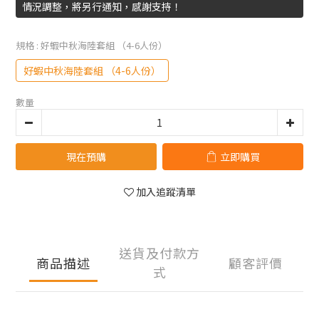
情況調整，將另行通知，感謝支持！
規格
: 好蝦中秋海陸套組 （4-6人份）
好蝦中秋海陸套組 （4-6人份）
數量
現在預購
立即購買
加入追蹤清單
送貨及付款方
商品描述
顧客評價
式