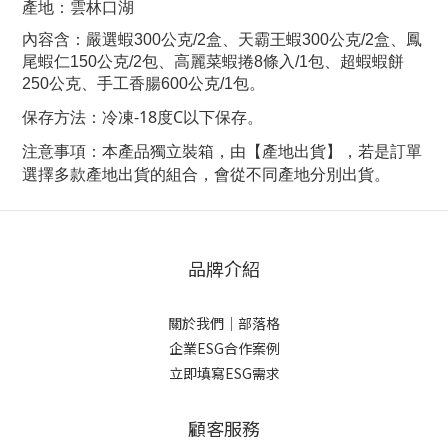
產地：雲林口湖
內容含：
嚴選蝦300公克/2盒、天霸王蝦300公克/2盒、鳳
尾蝦仁150公克/2包、高麗菜蝦捲8條入/1包、超蝦蝦餅
250公克、手工香腸600公克/1包。
冷凍-18度C以下保存
。
保存方法：
本產品獨立裝箱，由【產地出貨】，若是訂單
注意事項：
選擇多款產地出貨的組合，會從不同產地分別出貨。
品牌介紹
關於我們
｜
部落格
企業ESG合作案例
立即填寫ESG需求
顧客服務