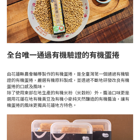
全台唯一通過有機驗證的有機蛋捲
由花蓮縣農會輔導製作的有機蛋捲，是全臺灣第一個通過有機驗
證的有機蛋捲，嚴選有機原料製成，並透過不斷地研發改良有機
蛋捲的口感及風味。
除了使用東部在地生產的有機米粉（米穀粉）外，醬油口味更是
選用花蓮在地有機黃豆及有機小麥純天然釀造的有機醬油，讓有
機蛋捲的風味更獨具花蓮地方特色。