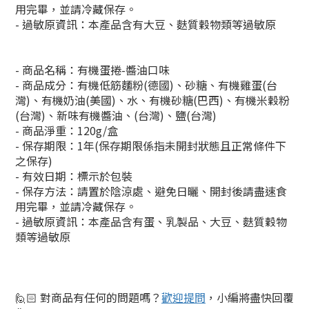
用完畢，並請冷藏保存。
- 過敏原資訊：本產品含有大豆、麩質穀物類等過敏原
- 商品名稱：有機蛋捲-醬油口味
- 商品成分：有機低筋麵粉(德國)、砂糖、有機雞蛋(台
灣)、有機奶油(美國)、水、有機砂糖(巴西)、有機米穀粉
(台灣)、新味有機醬油、(台灣)、鹽(台灣)
- 商品淨重：120g/盒
- 保存期限：1年(保存期限係指未開封狀態且正常條件下
之保存)
- 有效日期：標示於包裝
- 保存方法：請置於陰涼處、避免日曬、開封後請盡速食
用完畢，並請冷藏保存。
- 過敏原資訊：本產品含有蛋、乳製品、大豆、麩質穀物
類等過敏原
🙋🏻 對商品有任何的問題嗎？
歡迎提問
，小編將盡快回覆