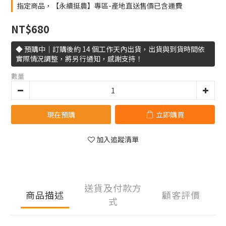
指定商品，【永續挺農】專區-產地直送售價已含運費
NT$680
◆ 預購中｜訂購後約 14 個工作天內出貨，出貨與到貨時間依
實際情況調整，將另行通知，感謝支持！
數量
現在預購
立即購買
加入追蹤清單
送貨及付款方
商品描述
顧客評價
式