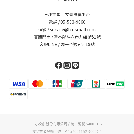
三小市集｜友善食農平台
電話 / 05-533-9860
信箱 / service@tri-small.com
實體門市 / 雲林縣斗六市九如街51號
客服LINE
/ 週一至週五9-18點
三小文創股份有限公司 / 統一編號 54001152
食品業者登錄字號｜P-154001152-00000-1