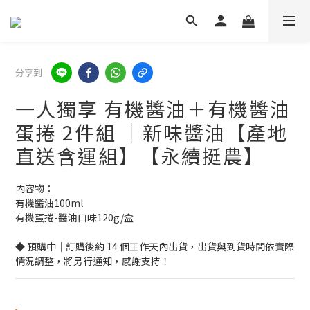
分享到
一人獨享 有機醬油＋有機醬油
蛋捲 2件組 ｜新味醬油【產地
直送含運組】【永續挺農】
內容物：
有機醬油100ml
有機蛋捲-醬油口味120g/盒
◆ 預購中｜訂購後約 14 個工作天內出貨，出貨與到貨時間依實際
情況調整，將另行通知，感謝支持！