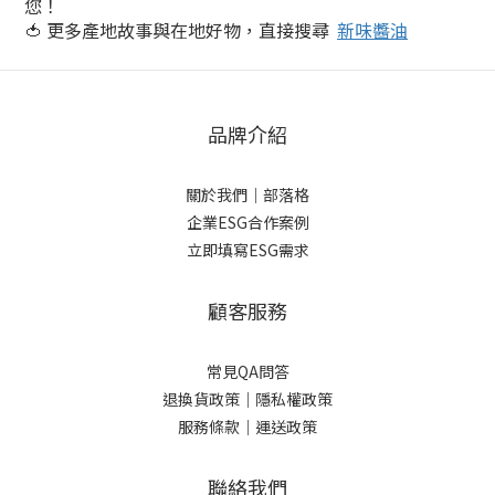
您！
🍅 更多產地故事與在地好物，直接搜尋
新味醬油
品牌介紹
關於我們
｜
部落格
企業ESG合作案例
立即填寫ESG需求
顧客服務
常見QA問答
退換貨政策｜
隱私權政策
服務條款｜
運送政策
聯絡我們