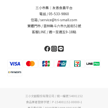
三小市集｜友善食農平台
電話 / 05-533-9860
信箱 / service@tri-small.com
實體門市 / 雲林縣斗六市九如街51號
客服LINE
/ 週一至週五9-18點
三小文創股份有限公司 / 統一編號 54001152
食品業者登錄字號｜P-154001152-00000-1
產品責任險｜0500字第24AML0001681號