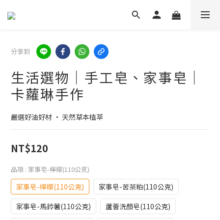
分享到
生活選物｜手工皂、家事皂｜
卡蘿琳手作
嚴選好油好材 · 天然草本植萃
NT$120
品項
: 家事皂-檸檬(110公克)
家事皂-檸檬(110公克)
家事皂-苦茶粕(110公克)
家事皂-馬鈴薯(110公克)
蘆薈洗顏皂(110公克)