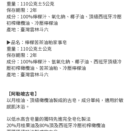
重量：110公克±5公克
保存期限：2年
成分：100%檸檬汁、氧化鈉、椰子油、頂級西班牙冷壓
初榨橄欖油、冷壓檸檬油
產地：臺灣雲林斗六
►品名：檸檬苦茶油粕家事皂
重量：110公克±公克
保存期限：2年
成分：100%檸檬汁、氫氧化鈉、椰子油、西班牙頂級冷
壓初榨橄欖油、苦茶油粕、冷壓檸檬油
產地：臺灣雲林斗六
【阿勒坡古皂】
以月桂油、頂級橄欖油製成的古皂，成分單純，適用於敏
感肌沐浴。
以低水高含皂量的獨特先進完全皂化製法
20%月桂果油及80%頂及西班牙冷壓初榨橄欖油