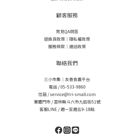
顧客服務
常見QA問答
退換貨政策｜
隱私權政策
服務條款｜
運送政策
聯絡我們
三小市集｜友善食農平台
電話 / 05-533-9860
信箱 / service@tri-small.com
實體門市 / 雲林縣斗六市九如街51號
客服LINE
/ 週一至週五9-18點