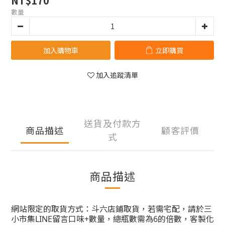
NT$170
數量
加入購物車
立即購買
加入追蹤清單
送貨及付款方
商品描述
顧客評價
式
商品描述
網站限定的取貨方式：斗六店鋪取貨，若需宅配，請於三
小市集LINE留言口味+數量，總瓶數需為6的倍數，客製化