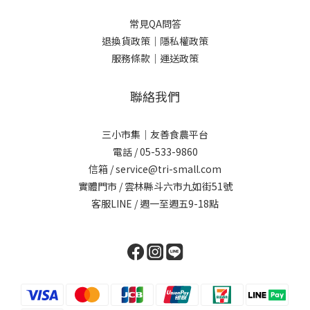
常見QA問答
退換貨政策｜
隱私權政策
服務條款｜
運送政策
聯絡我們
三小市集｜友善食農平台
電話 / 05-533-9860
信箱 / service@tri-small.com
實體門市 / 雲林縣斗六市九如街51號
客服LINE
/ 週一至週五9-18點