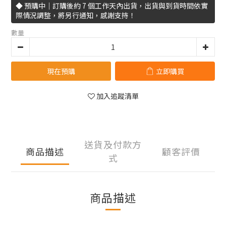
◆ 預購中｜訂購後約 7 個工作天內出貨，出貨與到貨時間依實
際情況調整，將另行通知，感謝支持！
數量
現在預購
立即購買
加入追蹤清單
送貨及付款方
商品描述
顧客評價
式
商品描述