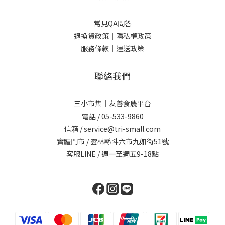
常見QA問答
退換貨政策｜
隱私權政策
服務條款｜
運送政策
聯絡我們
三小市集｜友善食農平台
電話 / 05-533-9860
信箱 / service@tri-small.com
實體門市 / 雲林縣斗六市九如街51號
客服LINE
/ 週一至週五9-18點