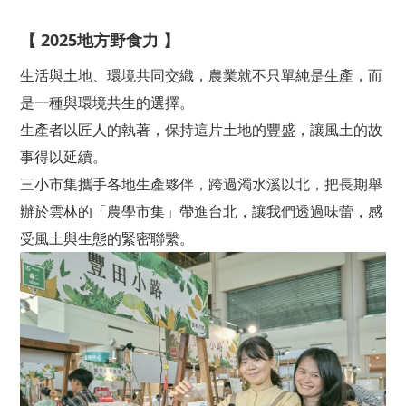
【 2025地方野食力 】
生活與土地、環境共同交織，農業就不只單純是生產，而
是一種與環境共生的選擇。
生產者以匠人的執著，保持這片土地的豐盛，讓風土的故
事得以延續。
三小市集攜手各地生產夥伴，跨過濁水溪以北，把長期舉
辦於雲林的「農學市集」帶進台北，讓我們透過味蕾，感
受風土與生態的緊密聯繫。