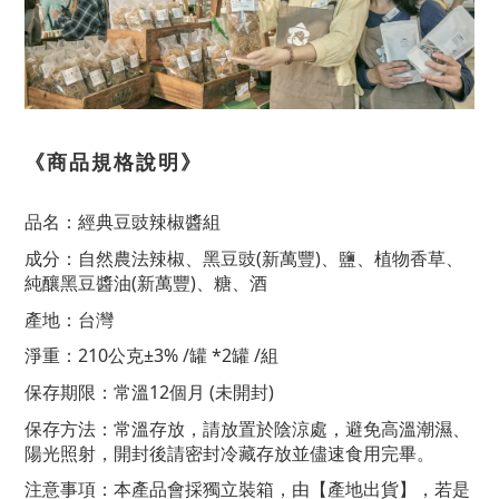
《商品規格說明》
品名：經典豆豉辣椒醬組
成分：自然農法辣椒、黑豆豉(新萬豐)、鹽、植物香草、
純釀黑豆醬油(新萬豐)、糖、酒
產地：台灣
淨重：210公克±3% /罐 *2罐 /組
保存期限：常溫12個月 (未開封)
保存方法：常溫存放，請放置於陰涼處，避免高溫潮濕、
陽光照射，開封後請密封冷藏存放並儘速食用完
畢。
注意事項：本產品會採獨立裝箱，由【產地出貨】，若是