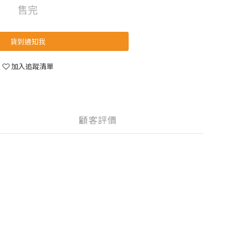
售完
貨到通知我
加入追蹤清單
顧客評價