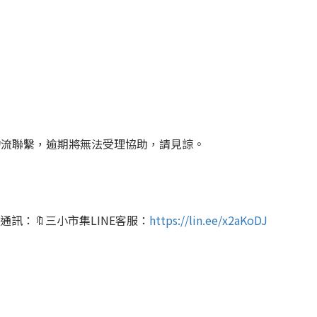
物流聯繫，逾期將無法受理協助，請見諒。
訊：🔖三小市集LINE客服：
https://lin.ee/x2aKoDJ