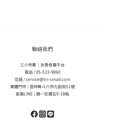
聯絡我們
三小市集｜友善食農平台
電話 / 05-533-9860
信箱 / service@tri-small.com
實體門市 / 雲林縣斗六市九如街51號
客服LINE
/ 週一至週五9-18點