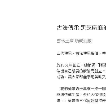
古法傳承 黑芝麻麻
雲林土庫 順成油廠
三代傳承・古法傳承製油・香
於1951年創立，總鋪師「
做出自己想要的麻油而創立。
成功，讓大家都能享用美味又
「我們油廠幾十年來一步一腳
無法快速生產，但也因慢慢順
道。」這是第三代偉盛堅持遵