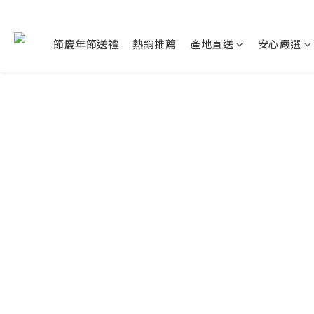
節慶年節送禮
熱銷推薦
產地直送
安心嚴選