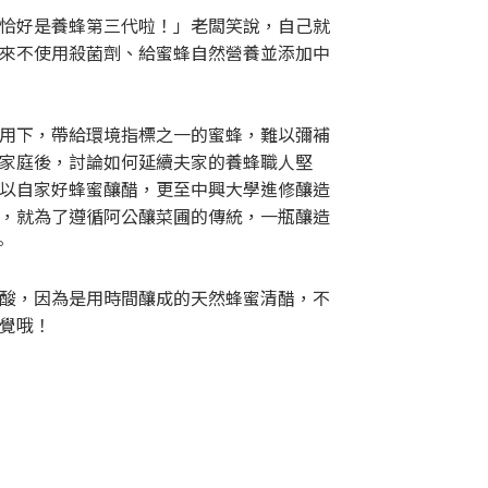
恰好是養蜂第三代啦！」老闆笑說，自己就
來不使用殺菌劑、給蜜蜂自然營養並添加中
用下，帶給環境指標之一的蜜蜂，難以彌補
家庭後，討論如何延續夫家的養蜂職人堅
以自家好蜂蜜釀醋，更至中興大學進修釀造
，就為了遵循阿公釀菜圃的傳統，一瓶釀造
。
酸，因為是用時間釀成的天然蜂蜜清醋，不
覺哦！