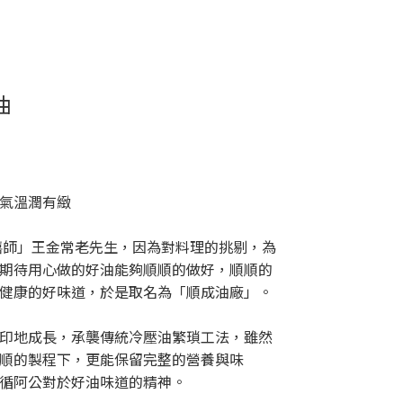
油
氣溫潤有緻
阿禧師」王金常老先生，因為對料理的挑剔，為
期待用心做的好油能夠順順的做好，順順的
健康的好味道，於是取名為「順成油廠」。
印地成長，承襲傳統冷壓油繁瑣工法，雖然
順的製程下，更能保留完整的營養與味
循阿公對於好油味道的精神。