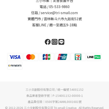
三小市集｜友善食農平台
電話 / 05-533-9860
信箱 / service@tri-small.com
實體門市 / 雲林縣斗六市九如街51號
客服LINE
/ 週一至週五9-18點
三小文創股份有限公司 / 統一編號 54001152
食品業者登錄字號｜P-154001152-00000-1
產品責任險｜0500字第24AML0001681號
© 2012-2026 三小文創股份有限公司 Tri-small Creative. All Rights Reserved.