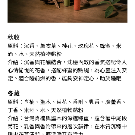
秋收
原料：沉香、薰衣草、桂花、玫瑰花、蜂蜜、米
酒、水、天然植物黏粉
介紹：沉香與花釀結合，沈穩內斂的香氣搭配令人
心情愉悅的花香，搭配蜂蜜的點綴，為心靈注入安
定。適合睡前燃的香，能夠安神定心，助於睡眠
冬藏
原料：肖楠、聖木、菊花、香附、乳香、廣藿香、
丁香、米酒、水、天然植物黏粉
介紹：台灣肖楠與聖木的深邃穩重，蘊含著中尾段
菊花、乳香與香附帶來的層次韻律，在木質沉穩中
透出花草清新，既溫暖又有活力