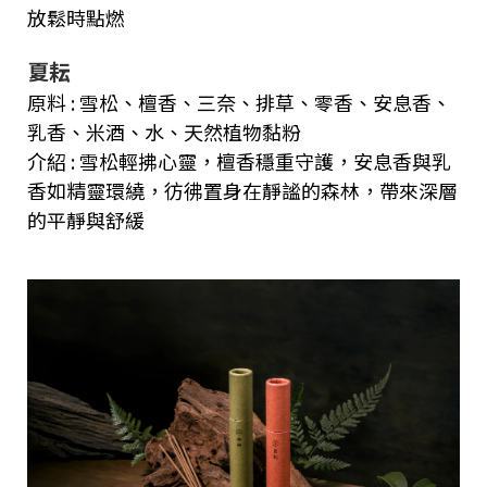
放鬆時點燃
夏耘
原料 : 雪松、檀香、三奈、排草、零香、安息香、
乳香、米酒、水、天然植物黏粉
介紹 : 雪松輕拂心靈，檀香穩重守護，安息香與乳
香如精靈環繞，彷彿置身在靜謐的森林，帶來深層
的平靜與舒緩