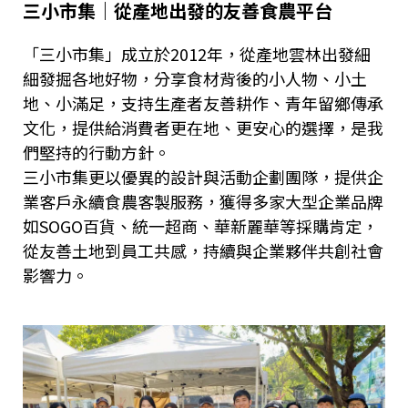
三小市集｜從產地出發的友善食農平台
「三小市集」成立於2012年，從產地雲林出發細
細發掘各地好物，分享食材背後的小人物、小土
地、小滿足，支持生產者友善耕作、青年留鄉傳承
文化，提供給消費者更在地、更安心的選擇，是我
們堅持的行動方針。
三小市集更以優異的設計與活動企劃團隊，提供企
業客戶永續食農客製服務，獲得多家大型企業品牌
如SOGO百貨、統一超商、華新麗華等採購肯定，
從友善土地到員工共感，持續與企業夥伴共創社會
影響力。