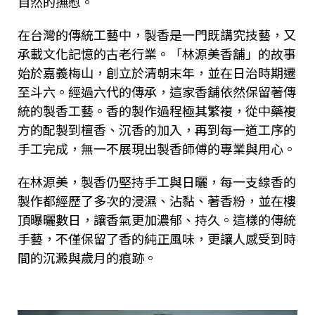
自然的撫慰。
在台灣的傳統工藝中，製香是一門既講究技藝，又
承載文化記憶的古老行業。「林源美香舖」的故事
始於嘉義梅山，創立於清朝末年，並在日治時期遷
至斗六。經過六代的傳承，這家香舖依然保留著傳
統的製香工藝。香的製作過程極其繁複，從中藥複
方的配製到檀香、沉香的加入，再到每一道工序的
手工完成，無一不展現出製香師傅的專業與用心。
在林源美，製香仍堅持手工與日曬，每一支線香的
製作都經歷了多次的浸濕、沾黏、著香粉，並在樓
頂曝曬數日，讓香氣更加濃郁、持久。這樣的傳統
手藝，不僅保留了香的純正風味，更讓人感受到時
間的沉澱與歲月的痕跡。