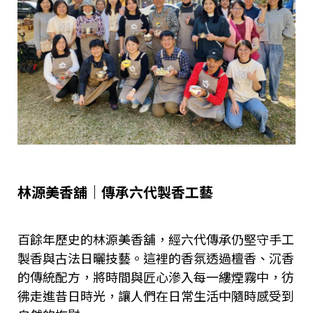
林源美香舖｜傳承六代製香工藝
百餘年歷史的林源美香舖，經六代傳承仍堅守手工
製香與古法日曬技藝。這裡的香氛透過檀香、沉香
的傳統配方，將時間與匠心滲入每一縷煙霧中，彷
彿走進昔日時光，讓人們在日常生活中隨時感受到