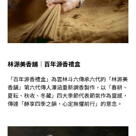
林源美香舖｜百年源香禮盒
「百年源香禮盒」為雲林斗六傳承六代的「林源美
香舖」第六代傳人澤涵重新調香製作，以「春耕、
夏耘、秋收、冬藏」四大季節代表節氣作為靈感，
傳達「靜享四季之韻，心定無懼前行」的意念。