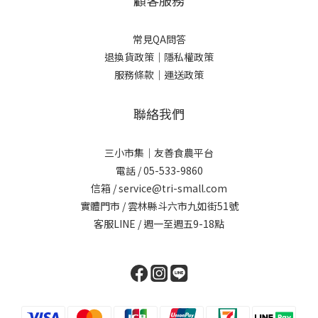
常見QA問答
退換貨政策｜
隱私權政策
服務條款｜
運送政策
聯絡我們
三小市集｜友善食農平台
電話 / 05-533-9860
信箱 / service@tri-small.com
實體門市 / 雲林縣斗六市九如街51號
客服LINE
/ 週一至週五9-18點