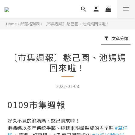
Home
/
部落格列表
/
〔市集週報〕憨己園、池媽媽回來啦！
文章分類
〔市集週報〕憨己園、池媽媽
回來啦！
2022-01-08
0109市集週報
好久不見的池媽媽、憨己園來啦！
池媽媽以多年傳統手藝、純糯米限量製成的古早味
#草仔