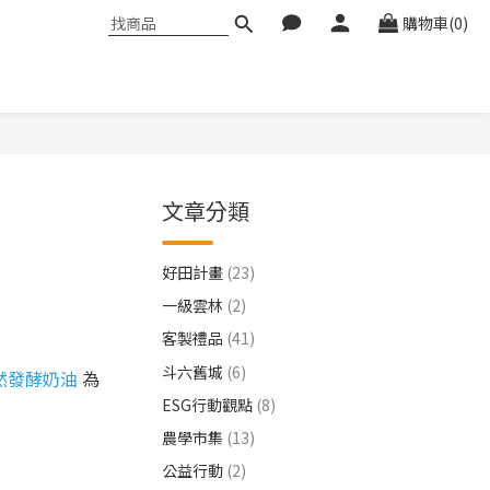
購物車(0)
文章分類
好田計畫
(23)
一級雲林
(2)
客製禮品
(41)
斗六舊城
(6)
然發酵奶油
為
ESG行動觀點
(8)
農學市集
(13)
公益行動
(2)