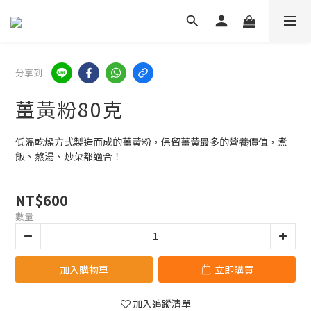
分享到
薑黃粉80克
低溫乾燥方式製造而成的薑黃粉，保留薑黃最多的營養價值，煮
飯、熬湯、炒菜都適合！
NT$600
數量
加入購物車
立即購買
加入追蹤清單