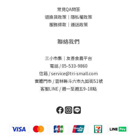
常見QA問答
退換貨政策｜
隱私權政策
服務條款｜
運送政策
聯絡我們
三小市集｜友善食農平台
電話 / 05-533-9860
信箱 / service@tri-small.com
實體門市 / 雲林縣斗六市九如街51號
客服LINE
/ 週一至週五9-18點