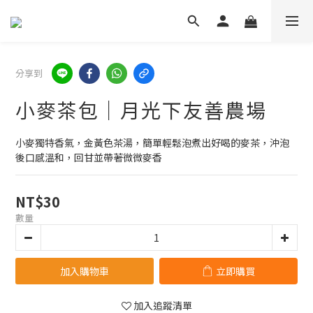
分享到
小麥茶包｜月光下友善農場
小麥獨特香氣，金黃色茶湯，簡單輕鬆泡煮出好喝的麥茶，沖泡
後口感溫和，回甘並帶著微微麥香
NT$30
數量
加入購物車
立即購買
加入追蹤清單