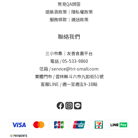
常見QA問答
退換貨政策｜
隱私權政策
服務條款｜
運送政策
聯絡我們
三小市集｜友善食農平台
電話 / 05-533-9860
信箱 / service@tri-small.com
實體門市 / 雲林縣斗六市九如街51號
客服LINE
/ 週一至週五9-18點