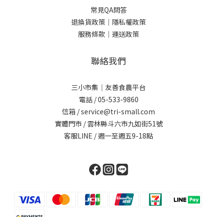
常見QA問答
退換貨政策｜
隱私權政策
服務條款｜
運送政策
聯絡我們
三小市集｜友善食農平台
電話 / 05-533-9860
信箱 / service@tri-small.com
實體門市 / 雲林縣斗六市九如街51號
客服LINE
/ 週一至週五9-18點