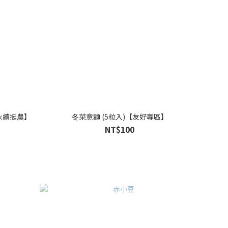
【永續挺農】
冬菜意麵 (5粒入)【友好專區】
NT$100