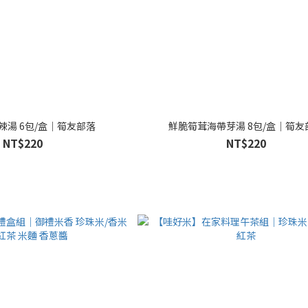
辣湯 6包/盒｜筍友部落
鮮脆筍茸海帶芽湯 8包/盒｜筍友
NT$220
NT$220