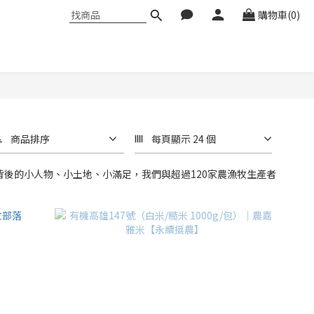
購物車(0)
商品排序
每頁顯示 24 個
背後的小人物、小土地、小滿足，我們與超過120家農漁牧生產者