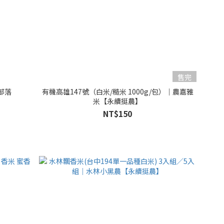
售完
部落
有機高雄147號（白米/糙米 1000g/包）｜農嘉雅
米【永續挺農】
NT$150