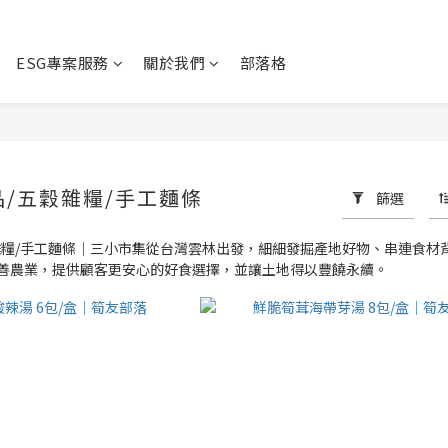
ESG專案服務
關於我們
部落格
/五穀雜糧/手工麵條
篩選
雜糧/手工麵條｜三小市集從台灣雲林出發，細細發掘產地好物、串連食材
善農業，提供顧客更安心的好食選擇，並讓土地得以豐饒永續。