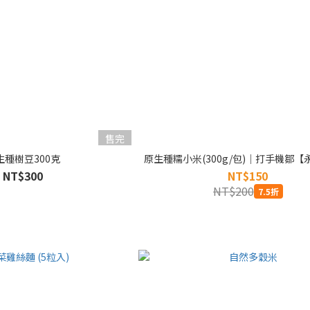
售完
生種樹豆300克
原生種糯小米(300g/包)｜打手機鄒
NT$300
NT$150
NT$200
7.5折