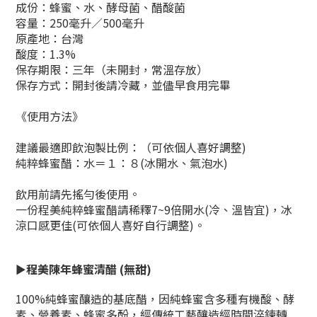
成份：蜂蜜、水、酵母菌、醋酸菌
容量：250毫升／500毫升
原產地：台灣
酸度：1.3%
保存期限：三年（未開封，常溫存放）
保存方式：開封後請冷藏，並儘早食用完畢
《使用方法》
建議最適即飲泡製比例
：（
可依個人喜好調整)
純粹蜂蜜醋：水＝１：８(冰開水、氣泡水)
飲用前請先搖勻後使用。
一份程美純粹蜂蜜醋請稀釋7~9倍開水(冷、溫皆宜)，冰
涼口感更佳(可依個人喜好自行調整)。
►
程美陳年蜂蜜清醋
(無甜)
100%純蜂蜜釀造的基底醋，因純蜂蜜含多種有機酸、酵
素、營養素、蜂蜜多酚，經傳統工藝釀造經時間淬鍊轉