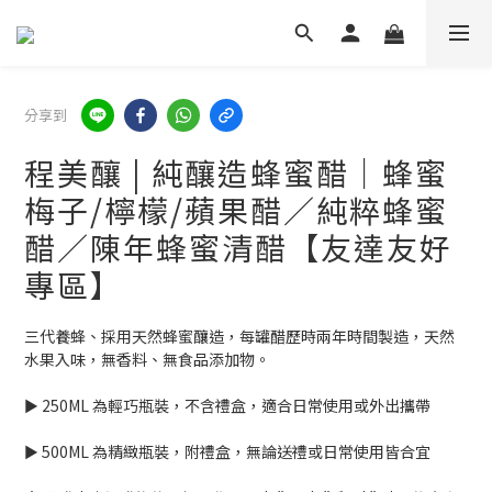
分享到
程美釀 | 純釀造蜂蜜醋｜蜂蜜
梅子/檸檬/蘋果醋／純粹蜂蜜
醋／陳年蜂蜜清醋【友達友好
專區】
三代養蜂、採用天然蜂蜜釀造，每罐醋歷時兩年時間製造，天然
水果入味，無香料、無食品添加物。
► 250ML 為輕巧瓶裝，不含禮盒，適合日常使用或外出攜帶
► 500ML 為精緻瓶裝，附禮盒，無論送禮或日常使用皆合宜