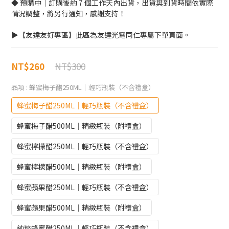
◆ 預購中｜訂購後約 7 個工作天內出貨，出貨與到貨時間依實際
情況調整，將另行通知，感謝支持！
▶【友達友好專區】此區為友達光電同仁專屬下單頁面。
NT$300
NT$260
品項
: 蜂蜜梅子醋250ML｜輕巧瓶裝（不含禮盒）
蜂蜜梅子醋250ML｜輕巧瓶裝（不含禮盒）
蜂蜜梅子醋500ML｜精緻瓶裝（附禮盒）
蜂蜜檸檬醋250ML｜輕巧瓶裝（不含禮盒）
蜂蜜檸檬醋500ML｜精緻瓶裝（附禮盒）
蜂蜜蘋果醋250ML｜輕巧瓶裝（不含禮盒）
蜂蜜蘋果醋500ML｜精緻瓶裝（附禮盒）
純粹蜂蜜醋250ML｜輕巧瓶裝（不含禮盒）