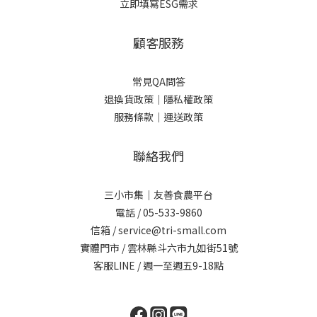
立即填寫ESG需求
顧客服務
常見QA問答
退換貨政策｜
隱私權政策
服務條款｜
運送政策
聯絡我們
三小市集｜友善食農平台
電話 / 05-533-9860
信箱 / service@tri-small.com
實體門市 / 雲林縣斗六市九如街51號
客服LINE
/ 週一至週五9-18點