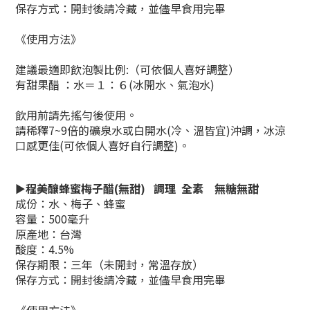
保存方式：開封後請冷藏，並儘早食用完畢
《使用方法》
建議最適即飲泡製比例:（可依個人喜好調整）
有甜果醋 ：水＝１：６(冰開水、氣泡水)
飲用前請先搖勻後使用。
請稀釋7~9倍的礦泉水或白開水(冷、溫皆宜)沖調，冰涼
口感更佳
(可依個人喜好自行調整)。
►
程美釀蜂蜜梅子醋(無甜) 調理 全素 無糖無甜
成份：水、梅子、蜂蜜
容量：
500毫升
原產地：台灣
酸度：4.5%
保存期限：三年（未開封，常溫存放）
保存方式：開封後請冷藏，並儘早食用完畢