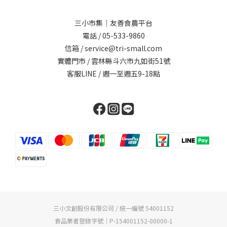
三小市集｜友善食農平台
電話 / 05-533-9860
信箱 / service@tri-small.com
實體門市 / 雲林縣斗六市九如街51號
客服LINE
/ 週一至週五9-18點
三小文創股份有限公司 / 統一編號 54001152
食品業者登錄字號｜P-154001152-00000-1