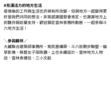
#充滿活力的地方生活
疫情後的工作與生活也許將有所改變，但與地方一起變得更
好是我們共同的想法，非常感謝國發會肯定，也謝謝地方上
的夥伴與前輩支持，歡迎鎖定雲林食務所動態、一起參與斗
六地方生活！
＼參與夥伴／
大藏聯合建築師事務所、常民居構築、斗六街散步聯盟、貓
草影像、移居女子探險趣、土也永續設計、雲林地方人物
誌、雲林食通信、三小文創