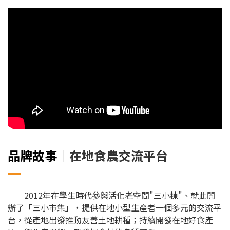
品牌故事｜
在地食農交流平台
2012年在學生時代參與活化老空間"三小棟"、就此開
辦了「三小市集」，提供在地小型生產者一個多元的交流平
台，從產地出發推動友善土地耕種；持續開發在地好食產