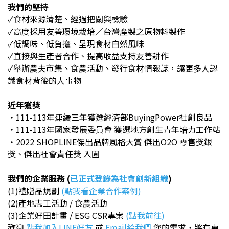
我們的堅持
✓食材來源清楚、經過把關與檢驗
✓高度採用友善環境栽培／台灣產製之原物料製作
✓低調味、低負擔、呈現食材自然風味
✓直接與生產者合作、提高收益支持友善耕作
✓舉辦農夫市集、食農活動、發行食材情報誌，讓更多人認
識食材背後的人事物
近年獲獎
・111-113年連續三年獲選經濟部BuyingPower社創良品
・111-113年國家發展委員會 獲選地方創生青年培力工作站
・2022 SHOPLINE傑出品牌風格大賞 傑出O2O 零售獎銀
獎、傑出社會責任獎 入圍
我們的企業服務 (
已正式登錄為社會創新組織
)
(1)禮贈品規劃
(點我看企業合作案例)
(2)產地志工活動 / 食農活動
(3)企業好田計畫
/
ESG CSR專案
(點我前往)
歡迎
點我加入LINE好友
或
Email給我們
您的需求，將有專