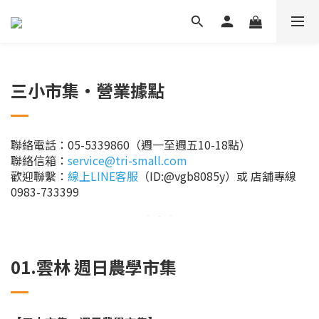
三小市集・營業據點
聯絡電話：05-5339860（週一至週五10-18點）
聯絡信箱：
service@tri-small.com
歡迎聯繫：
線上LINE客服
（ID:@vgb8085y）或 店舖專線
0983-733399
01.雲林
週日農學市集