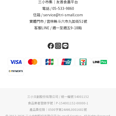
三小市集｜友善食農平台
電話 / 05-533-9860
信箱 / service@tri-small.com
實體門市 / 雲林縣斗六市九如街51號
客服LINE
/ 週一至週五9-18點
三小文創股份有限公司 / 統一編號 54001152
食品業者登錄字號｜P-154001152-00000-1
產品責任險｜0500字第24AML0001681號
© 2012-2026 三小文創股份有限公司 Tri-small Creative. All Rights Reserved.