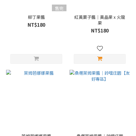
售完
柳丁果醬
紅黃菓子醬｜黃晶果 x 火龍
果
NT$180
NT$180