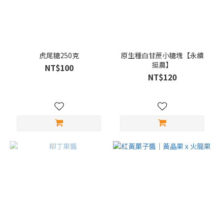
虎尾糖250克
原生種白甘蔗小糖塊【永續
挺農】
NT$100
NT$120