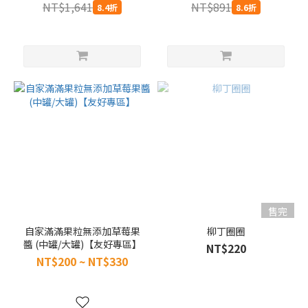
NT$1,641
NT$891
8.4折
8.6折
售完
自家滿滿果粒無添加草莓果
柳丁圈圈
醬 (中罐/大罐)【友好專區】
NT$220
NT$200 ~ NT$330