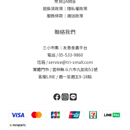
常見QA問答
退換貨政策｜
隱私權政策
服務條款｜
運送政策
聯絡我們
三小市集｜友善食農平台
電話 / 05-533-9860
信箱 / service@tri-small.com
實體門市 / 雲林縣斗六市九如街51號
客服LINE
/ 週一至週五9-18點