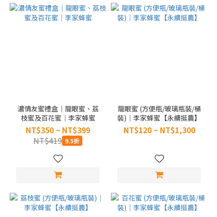
濃情友蜜禮盒｜龍眼蜜、荔
龍眼蜜 (方便瓶/玻璃瓶裝/桶
枝蜜及百花蜜｜李家蜂蜜
裝)｜李家蜂蜜【永續挺農】
NT$350 ~ NT$399
NT$120 ~ NT$1,300
NT$419
9.5折