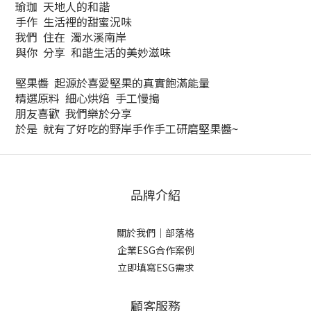
瑜珈 天地人的和諧
手作 生活裡的甜蜜況味
我們 住在 濁水溪南岸
與你 分享 和諧生活的美妙滋味
堅果醬 起源於喜愛堅果的真實飽滿能量
精選原料 細心烘焙 手工慢搗
朋友喜歡 我們樂於分享
於是 就有了好吃的野岸手作手工研磨堅果醬~
品牌介紹
關於我們
｜
部落格
企業ESG合作案例
立即填寫ESG需求
顧客服務