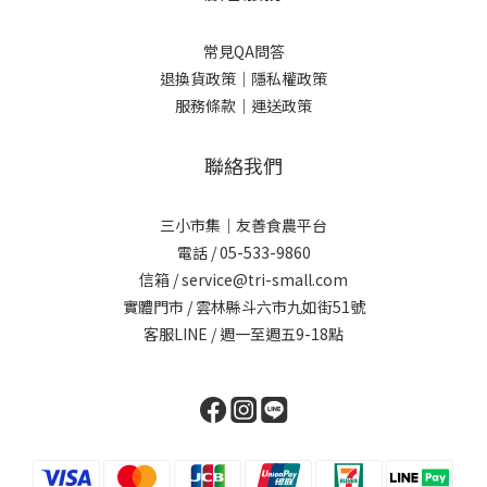
常見QA問答
退換貨政策｜
隱私權政策
服務條款｜
運送政策
聯絡我們
三小市集｜友善食農平台
電話 / 05-533-9860
信箱 / service@tri-small.com
實體門市 / 雲林縣斗六市九如街51號
客服LINE
/ 週一至週五9-18點