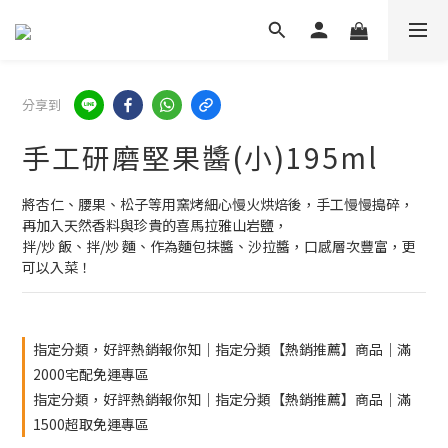
分享到
手工研磨堅果醬(小)195ml
將杏仁、腰果、松子等用窯烤細心慢火烘焙後，手工慢慢搗碎，
再加入天然香料與珍貴的喜馬拉雅山岩鹽，
拌/炒 飯、拌/炒 麵、作為麵包抹醬、沙拉醬，口感層次豐富，更
可以入菜！
指定分類，好評熱銷報你知｜指定分類【熱銷推薦】商品｜滿
2000宅配免運專區
指定分類，好評熱銷報你知｜指定分類【熱銷推薦】商品｜滿
1500超取免運專區