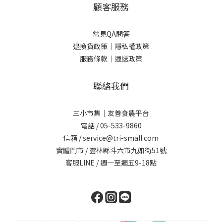
顧客服務
常見QA問答
退換貨政策｜
隱私權政策
服務條款｜
運送政策
聯絡我們
三小市集｜友善食農平台
電話 / 05-533-9860
信箱 / service@tri-small.com
實體門市 / 雲林縣斗六市九如街51號
客服LINE
/ 週一至週五9-18點