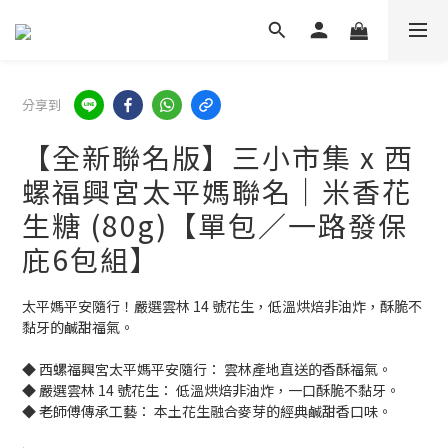
分享到
【全新聯名版】三小市集 x 西
螺福興宮太平媽聯名｜米香花
生糖 (80g)【單包／一路發保
庇6包組】
太平媽平安隨行！嚴選雲林 14 號花生，低溫烘焙非油炸，酥脆不
黏牙的鹹甜福氣。
◆ 西螺福興宮太平媽平安隨行： 雲林產地直送的香酥福氣。
◆ 嚴選雲林 14 號花生： 低溫烘焙非油炸，一口酥脆不黏牙。
◆ 老師傅傳承工藝： 本土花生融合麥芽的經典鹹甜香口味。