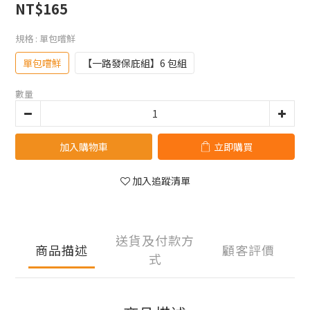
NT$165
規格
: 單包嚐鮮
單包嚐鮮
【一路發保庇組】6 包組
數量
加入購物車
立即購買
加入追蹤清單
送貨及付款方
商品描述
顧客評價
式