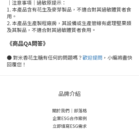
｜注意事項｜
過敏原提示：
1. 本產品含有花生及麥芽製品，不適合對其過敏體質者食
用。
2. 本產品生產製程廠房，其設備或生產管線有處理堅果類
及其製品
，不適合對其過敏體質者食用。
《商品QA問答》
● 對米香花生糖有任何的問題嗎？
歡迎提問
，小編將盡快
回覆您！
品牌介紹
關於我們
｜
部落格
企業ESG合作案例
立即填寫ESG需求