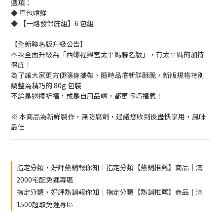
選項：
◆ 單包嚐鮮
◆ 【一路發保庇組】6 包組
【全新聯名版升級公告】
本次全面升級為「西螺福興宮太平媽聯名版」，有太平媽的加持
保庇！
為了讓大家更方便隨身攜帶、隨時品嚐新鮮酥脆，新版規格特別
調整為精巧的 80g 包裝
不論是送禮祈福，或是自用品嚐，都更輕巧福氣！
※ 本商品為新鮮製作，無防腐劑，建議您收到後盡快享用，風味
最佳
指定分類，好評熱銷報你知｜指定分類【熱銷推薦】商品｜滿
2000宅配免運專區
指定分類，好評熱銷報你知｜指定分類【熱銷推薦】商品｜滿
1500超取免運專區