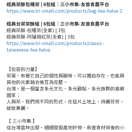
經典茶酥包種茶 | 6包組｜三小市集-友善食農平台
https://www.tri-small.com/products/bag-tea-halva-2
經典台茶茶酥組 | 6包組｜三小市集-友善食農平台
經典茶酥-包種茶(全素) | 3包
經典茶酥-阿薩姆紅茶(全素) | 3包
https://www.tri-small.com/products/classic-
taiwanese-tea-halva
【包容的力量】
茶葉，有著它自己的個性與韻味，可以獨自存在，也能與
其他的元素融合後互為完整。
台灣，是一個富含多元文化、多元觀點、多元族群的島嶼
國家；
人與茶，我們用不同的形式，在這片土地上，持續芬芳，
綻放美麗。
【 三小市集 】
從台灣雲林出發，細細發掘產地好物、串連食材背後的小