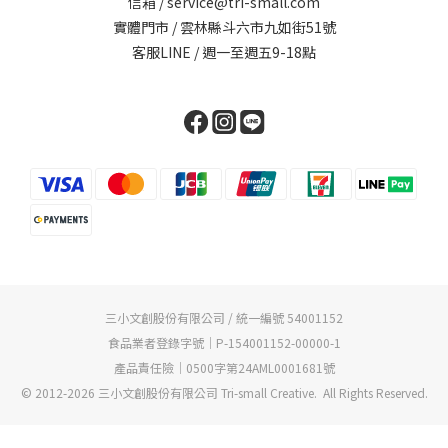
信箱 / service@tri-small.com
實體門市 / 雲林縣斗六市九如街51號
客服LINE
/ 週一至週五9-18點
三小文創股份有限公司 / 統一編號 54001152
食品業者登錄字號｜P-154001152-00000-1
產品責任險｜0500字第24AML0001681號
© 2012-2026 三小文創股份有限公司 Tri-small Creative. All Rights Reserved.