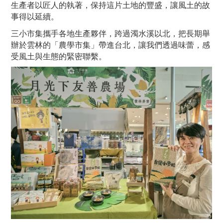
生產者以匠人的執著，保持這片土地的豐盛，讓風土的故
事得以延續。
三小市集攜手各地生產夥伴，跨過濁水溪以北，把長期舉
辦於雲林的「農學市集」帶進台北，讓我們透過味蕾，感
受風土與生態的緊密聯繫。