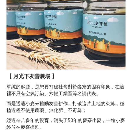
【 月光下友善農場 】
單純的起源，是想要打破社會對於麥寮的固有印象，在這
裡不只有空氣汙染、六輕工業區等名詞代表。
而是透過小麥來推動友善耕作，打破這片
土地的束縛，種
植過程不使用農藥、
無化
肥、不毒鳥；
經過辛苦多年的復育，消失了50年的麥寮小麥，一粒小麥
終於在麥寮復甦。