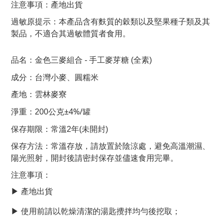
產地出貨
注意事項：
本產品含有麩質的穀類以及堅果種子類及其
過敏原提示：
製品，不適合其過敏體質者食用。
品名：金色三麥組合 - 手工麥芽糖
(全素)
成分：台灣小麥、圓糯米
產地：雲林麥寮
±4%/罐
淨重：200公克
保存期限：常溫2年(未開封)
常溫存放，請放置於陰涼處，避免高溫潮濕、
保存方法：
陽光照射，開封後請密封保存並儘速食用完畢。
注意事項：
產地出貨
▶
使用前請以乾燥清潔的湯匙攪拌均勻後挖取；
▶