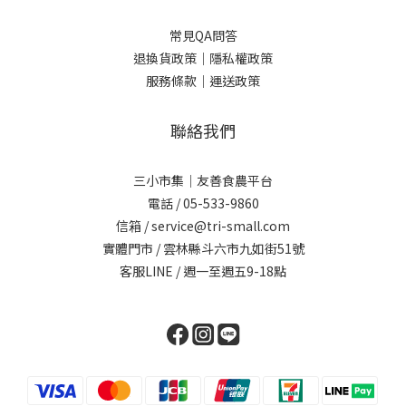
常見QA問答
退換貨政策｜
隱私權政策
服務條款｜
運送政策
聯絡我們
三小市集｜友善食農平台
電話 / 05-533-9860
信箱 / service@tri-small.com
實體門市 / 雲林縣斗六市九如街51號
客服LINE
/ 週一至週五9-18點