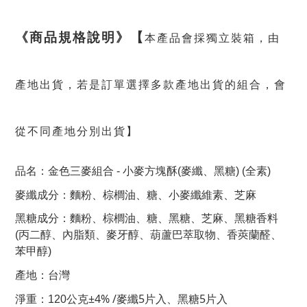
《商品規格說明》
【
本產品會採獨立裝箱，由
產地出貨，若是訂單選擇多款產地出貨的組合，會
從不同產地分別出貨】
品名：金色三麥組合 - 小麥方塊酥(麥纖、黑糖)
(全素)
麥纖成分：麵粉、棕櫚油、糖、小麥纖維素、芝麻
黑糖成分：麵粉、棕櫚油、糖、黑糖、芝麻、黑糖香料
(丙二醇、內脂類、麥牙醇、葫蘆巴萃取物、香莢蘭醛、
苯甲醇)
產地：台灣
±4% /麥纖5片入、黑糖5片入
淨重：120公克