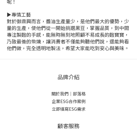
呢！
►專情工藝
對於御鼎興而言，醬油生產量少，是他們最大的優勢，少
量的生產，使他們從一開始挑選黑豆，掌握品質，到中間
專注製麴的手感，能無時無刻地照顧不易成長的麴寶寶，
乃致最後的柴燒，讓消費者不僅能夠聽他們說，還能夠看
他們做，完全透明地製法，希望大家能吃到安心與美味。
品牌介紹
關於我們
｜
部落格
企業ESG合作案例
立即填寫ESG需求
顧客服務