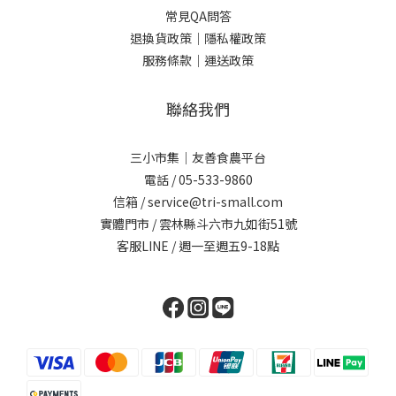
常見QA問答
退換貨政策｜
隱私權政策
服務條款｜
運送政策
聯絡我們
三小市集｜友善食農平台
電話 / 05-533-9860
信箱 / service@tri-small.com
實體門市 / 雲林縣斗六市九如街51號
客服LINE
/ 週一至週五9-18點