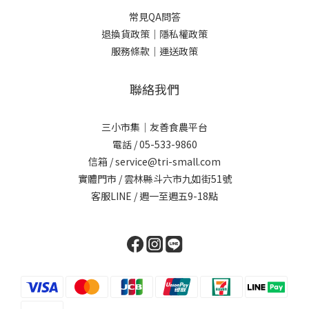
常見QA問答
退換貨政策｜
隱私權政策
服務條款｜
運送政策
聯絡我們
三小市集｜友善食農平台
電話 / 05-533-9860
信箱 / service@tri-small.com
實體門市 / 雲林縣斗六市九如街51號
客服LINE
/ 週一至週五9-18點